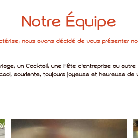
Notre Équipe
térise, nous avons décidé de vous présenter not
riage, un Cocktail, une Fête d'entreprise ou autre
cool, souriante, toujours joyeuse et heureuse de v