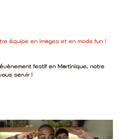
re équipe en images et en mode fun !
 évènement festif en Martinique, notre 
ous servir !